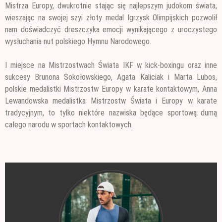
Mistrza Europy, dwukrotnie stając się najlepszym judokom świata,
wieszając na swojej szyi złoty medal Igrzysk Olimpijskich pozwolił
nam doświadczyć dreszczyka emocji wynikającego z uroczystego
wysłuchania nut polskiego Hymnu Narodowego.
I miejsce na Mistrzostwach Świata IKF w kick-boxingu oraz inne
sukcesy Brunona Sokołowskiego, Agata Kaliciak i Marta Lubos,
polskie medalistki Mistrzostw Europy w karate kontaktowym, Anna
Lewandowska medalistka Mistrzostw Świata i Europy w karate
tradycyjnym, to tylko niektóre nazwiska będące sportową dumą
całego narodu w sportach kontaktowych.