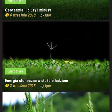
Energetyka
Geotermia – plusy i minusy
6 września 2018
by
Igor
Energetyka
Energia słoneczna w służbie ludziom
3 września 2018
by
Igor