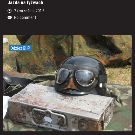
Jazda na łyżwach
27 września 2017
No comment
Odzież BHP