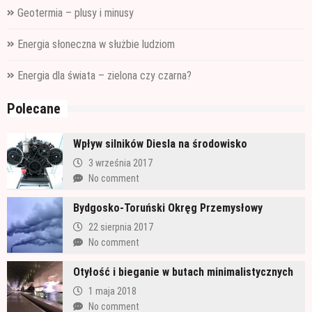
Geotermia – plusy i minusy
Energia słoneczna w służbie ludziom
Energia dla świata – zielona czy czarna?
Polecane
Wpływ silników Diesla na środowisko
3 września 2017
No comment
Bydgosko-Toruński Okręg Przemysłowy
22 sierpnia 2017
No comment
Otyłość i bieganie w butach minimalistycznych
1 maja 2018
No comment