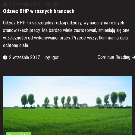
2 września 2017
by
Igor
Odzież BHP w różnych branżach
Odzież BHP to szczególny rodzaj odzieży, wymagany na różnych
stanowiskach pracy. Ma bardzo wiele zastosowań, zmieniają się one
w zależności od wykonywanej pracy. Przede wszystkim ma na celu
ochronę ciała
Continue Reading
2 września 2017
by
Igor