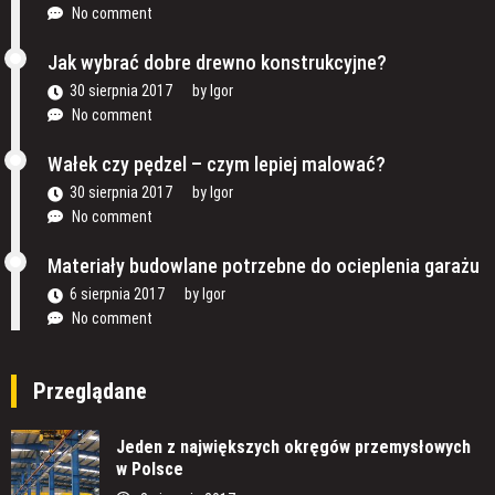
No comment
Jak wybrać dobre drewno konstrukcyjne?
30 sierpnia 2017
by
Igor
No comment
Wałek czy pędzel – czym lepiej malować?
30 sierpnia 2017
by
Igor
No comment
Materiały budowlane potrzebne do ocieplenia garażu
6 sierpnia 2017
by
Igor
No comment
Przeglądane
Jeden z największych okręgów przemysłowych
w Polsce