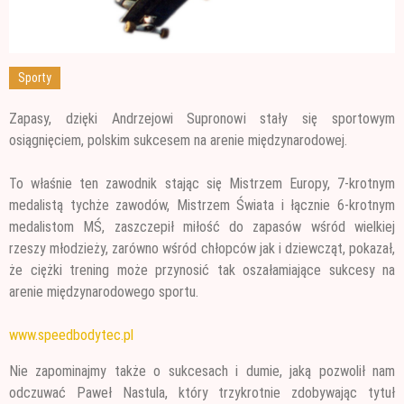
Sporty
Zapasy, dzięki Andrzejowi Supronowi stały się sportowym
osiągnięciem, polskim sukcesem na arenie międzynarodowej.
To właśnie ten zawodnik stając się Mistrzem Europy, 7-krotnym
medalistą tychże zawodów, Mistrzem Świata i łącznie
6-krotnym
medalistom MŚ, zaszczepił miłość do zapasów wśród wielkiej
rzeszy młodzieży, zarówno wśród chłopców jak i dziewcząt, pokazał,
że ciężki trening może przynosić tak oszałamiające sukcesy na
arenie międzynarodowego sportu.
www.speedbodytec.pl
Nie zapominajmy także o sukcesach i dumie, jaką pozwolił nam
odczuwać Paweł Nastula, który trzykrotnie zdobywając tytuł