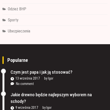
Odzież BHP
Sporty
Ubezpieczenia
Popularne
Czym jest papa i jak ją stosować?
13 września 2017
by
Igor
No comment
Jakie drewno będzie najlepszym wyborem na
schody?
9 września 2017
by
Igor