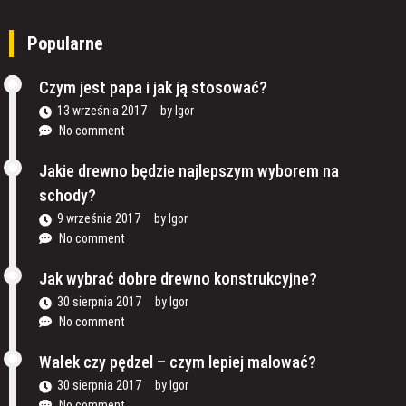
Popularne
Czym jest papa i jak ją stosować?
13 września 2017
by
Igor
No comment
Jakie drewno będzie najlepszym wyborem na
schody?
9 września 2017
by
Igor
No comment
Jak wybrać dobre drewno konstrukcyjne?
30 sierpnia 2017
by
Igor
No comment
Wałek czy pędzel – czym lepiej malować?
30 sierpnia 2017
by
Igor
No comment