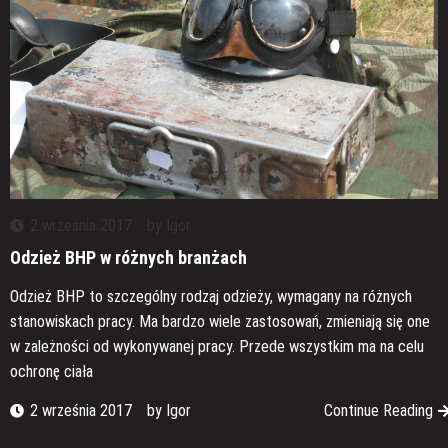
2 września 2017
by
Igor
Odzież BHP w różnych branżach
Odzież BHP to szczególny rodzaj odzieży, wymagany na różnych
stanowiskach pracy. Ma bardzo wiele zastosowań, zmieniają się one
w zależności od wykonywanej pracy. Przede wszystkim ma na celu
ochronę ciała
2 września 2017
by
Igor
Continue Reading