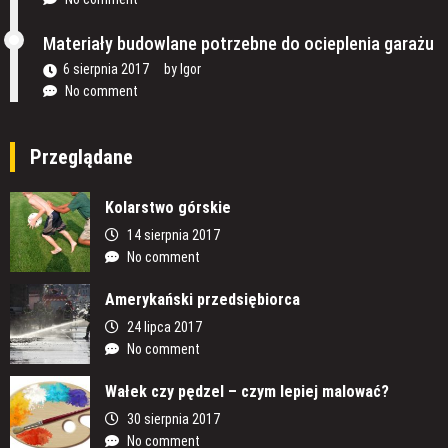
Materiały budowlane potrzebne do ocieplenia garażu
6 sierpnia 2017
by
Igor
No comment
Przeglądane
Kolarstwo górskie
14 sierpnia 2017
No comment
Amerykański przedsiębiorca
24 lipca 2017
No comment
Wałek czy pędzel – czym lepiej malować?
30 sierpnia 2017
No comment