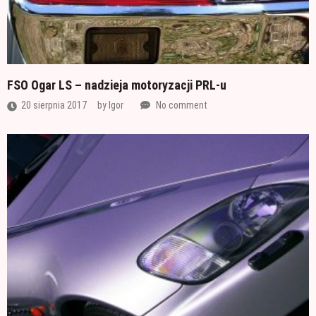
FSO Ogar LS – nadzieja motoryzacji PRL-u
20 sierpnia 2017
by
Igor
No comment