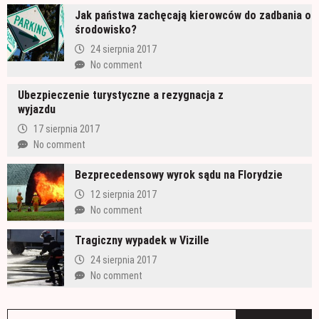
Jak państwa zachęcają kierowców do zadbania o
środowisko?
24 sierpnia 2017
No comment
Ubezpieczenie turystyczne a rezygnacja z
wyjazdu
17 sierpnia 2017
No comment
Bezprecedensowy wyrok sądu na Florydzie
12 sierpnia 2017
No comment
Tragiczny wypadek w Vizille
24 sierpnia 2017
No comment
S