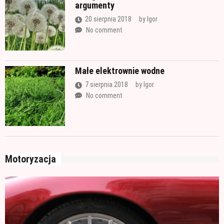
argumenty
20 sierpnia 2018
by
Igor
No comment
Małe elektrownie wodne
7 sierpnia 2018
by
Igor
No comment
Motoryzacja