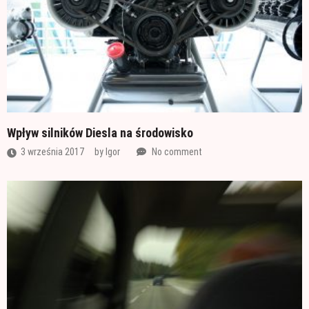
Wpływ silników Diesla na środowisko
3 września 2017
by
Igor
No comment