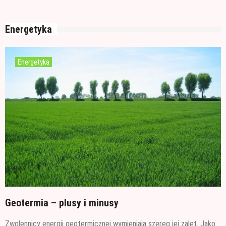
garażu
Czym jest papa i jak ją stosować?
Energetyka
Energetyka
Geotermia – plusy i minusy
Zwolennicy energii geotermicznej wymieniają szereg jej zalet. Jako