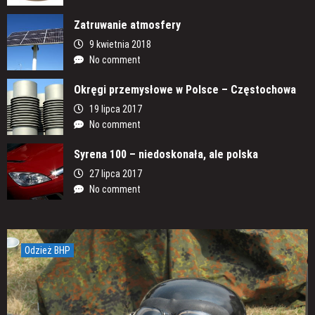
Zatruwanie atmosfery
9 kwietnia 2018
No comment
Okręgi przemysłowe w Polsce – Częstochowa
19 lipca 2017
No comment
Syrena 100 – niedoskonała, ale polska
27 lipca 2017
No comment
Odzież BHP