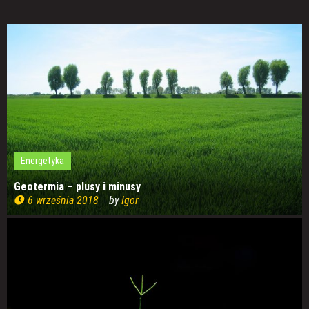
Energetyka
Geotermia – plusy i minusy
6 września 2018
by
Igor