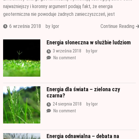
najważniejszy i koronny argument podają fakt, że energia
geotermiczna nie powoduje żadnych zanieczyszczeń, jest
6 września 2018
by
Igor
Continue Reading
Energia słoneczna w służbie ludziom
3 września 2018
by
Igor
No comment
Energia dla świata – zielona czy
czarna?
24 sierpnia 2018
by
Igor
No comment
Energia odnawialna – debata na