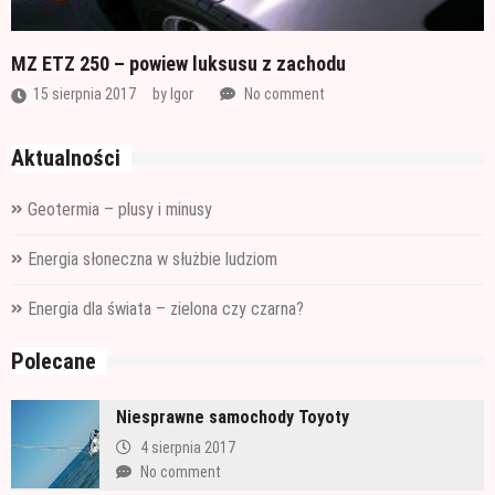
MZ ETZ 250 – powiew luksusu z zachodu
15 sierpnia 2017
by
Igor
No comment
Aktualności
Geotermia – plusy i minusy
Energia słoneczna w służbie ludziom
Energia dla świata – zielona czy czarna?
Polecane
Niesprawne samochody Toyoty
4 sierpnia 2017
No comment