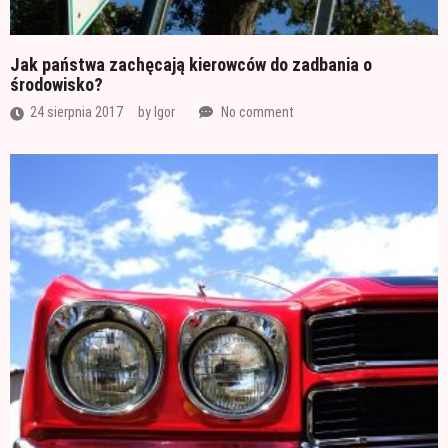
Jak państwa zachęcają kierowców do zadbania o
środowisko?
24 sierpnia 2017
by
Igor
No comment