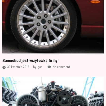
Samochód jest wizytówką firmy
30 kwietnia 2018
by
Igor
No comment