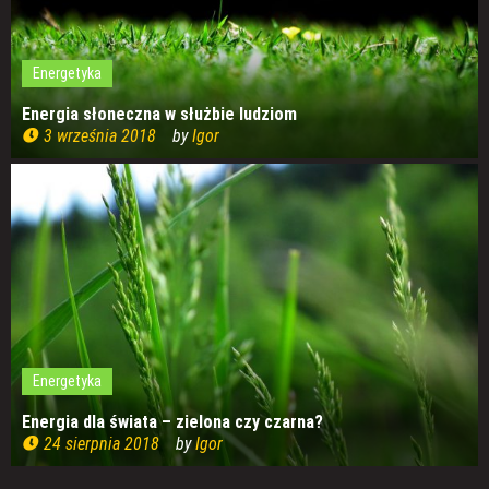
Energetyka
Energia słoneczna w służbie ludziom
3 września 2018
by
Igor
Energetyka
Energia dla świata – zielona czy czarna?
24 sierpnia 2018
by
Igor