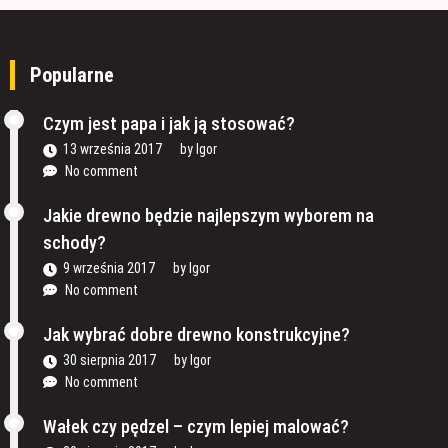
Popularne
Czym jest papa i jak ją stosować?
13 września 2017
by
Igor
No comment
Jakie drewno będzie najlepszym wyborem na
schody?
9 września 2017
by
Igor
No comment
Jak wybrać dobre drewno konstrukcyjne?
30 sierpnia 2017
by
Igor
No comment
Wałek czy pędzel – czym lepiej malować?