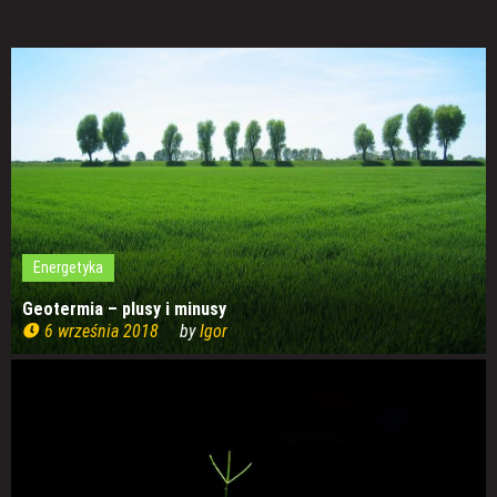
Energetyka
Geotermia – plusy i minusy
6 września 2018
by
Igor