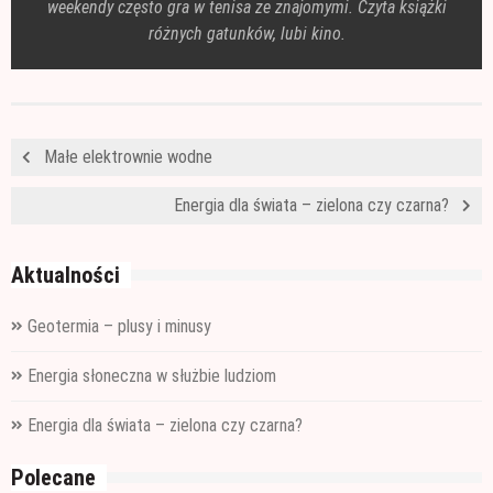
weekendy często gra w tenisa ze znajomymi. Czyta książki
różnych gatunków, lubi kino.
Małe elektrownie wodne
Energia dla świata – zielona czy czarna?
Aktualności
Geotermia – plusy i minusy
Energia słoneczna w służbie ludziom
Energia dla świata – zielona czy czarna?
Polecane