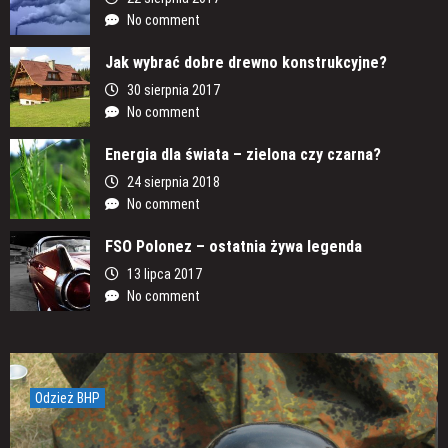
No comment
Jak wybrać dobre drewno konstrukcyjne?
30 sierpnia 2017
No comment
Energia dla świata – zielona czy czarna?
24 sierpnia 2018
No comment
FSO Polonez – ostatnia żywa legenda
13 lipca 2017
No comment
Odzież BHP