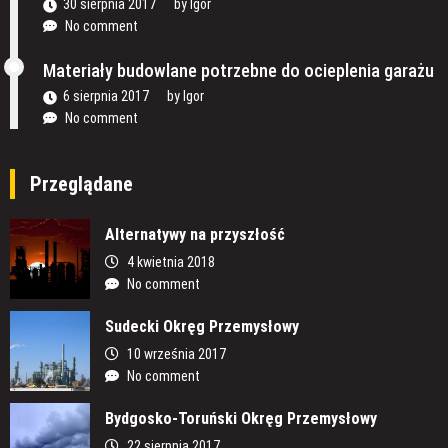
30 sierpnia 2017
by
Igor
No comment
Materiały budowlane potrzebne do ocieplenia garażu
6 sierpnia 2017
by
Igor
No comment
Przeglądane
Alternatywy na przyszłość
4 kwietnia 2018
No comment
Sudecki Okręg Przemysłowy
10 września 2017
No comment
Bydgosko-Toruński Okręg Przemysłowy
22 sierpnia 2017