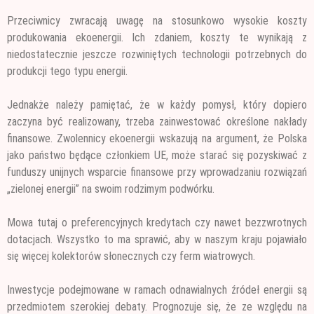
Przeciwnicy zwracają uwagę na stosunkowo wysokie koszty
produkowania ekoenergii. Ich zdaniem, koszty te wynikają
z
niedostatecznie jeszcze rozwiniętych technologii potrzebnych do
produkcji tego typu energii.
Jednakże należy pamiętać, że w każdy pomysł, który dopiero
zaczyna być realizowany, trzeba zainwestować określone nakłady
finansowe. Zwolennicy ekoenergii wskazują na argument, że Polska
jako państwo będące członkiem UE, może starać się pozyskiwać z
funduszy unijnych wsparcie finansowe przy wprowadzaniu rozwiązań
„zielonej energii” na swoim rodzimym podwórku.
Mowa tutaj o preferencyjnych kredytach czy nawet bezzwrotnych
dotacjach. Wszystko to ma sprawić, aby w naszym kraju pojawiało
się więcej kolektorów słonecznych czy ferm wiatrowych.
Inwestycje podejmowane w ramach odnawialnych źródeł energii są
przedmiotem szerokiej debaty. Prognozuje się, że ze względu na