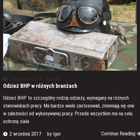
2 września 2017
by
Igor
Odzież BHP w różnych branżach
Odzież BHP to szczególny rodzaj odzieży, wymagany na różnych
stanowiskach pracy. Ma bardzo wiele zastosowań, zmieniają się one
w zależności od wykonywanej pracy. Przede wszystkim ma na celu
ochronę ciała
Continue Reading
2 września 2017
by
Igor