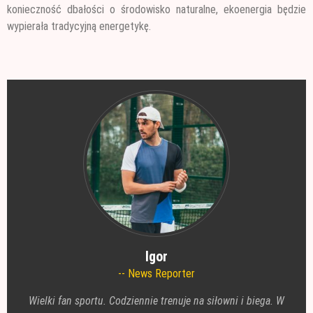
konieczność dbałości o środowisko naturalne, ekoenergia będzie
wypierała tradycyjną energetykę.
Igor
News Reporter
Wielki fan sportu. Codziennie trenuje na siłowni i biega. W