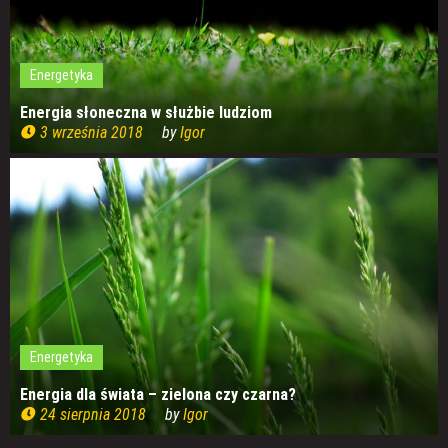
Energetyka
Energia słoneczna w służbie ludziom
3 września 2018
by
Igor
Energetyka
Energia dla świata – zielona czy czarna?
24 sierpnia 2018
by
Igor