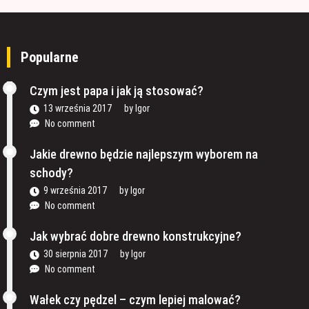
Popularne
Czym jest papa i jak ją stosować?
13 września 2017
by
Igor
No comment
Jakie drewno będzie najlepszym wyborem na
schody?
9 września 2017
by
Igor
No comment
Jak wybrać dobre drewno konstrukcyjne?
30 sierpnia 2017
by
Igor
No comment
Wałek czy pędzel – czym lepiej malować?