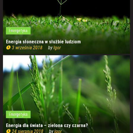
Energetyka
Energia słoneczna w służbie ludziom
3 września 2018
by
Igor
Energetyka
Energia dla świata – zielona czy czarna?
24 sierpnia 2018
by
Igor