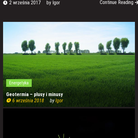
Continue Reading
2 września 2017
by
Igor
Energetyka
Geotermia – plusy i minusy
6 września 2018
by
Igor