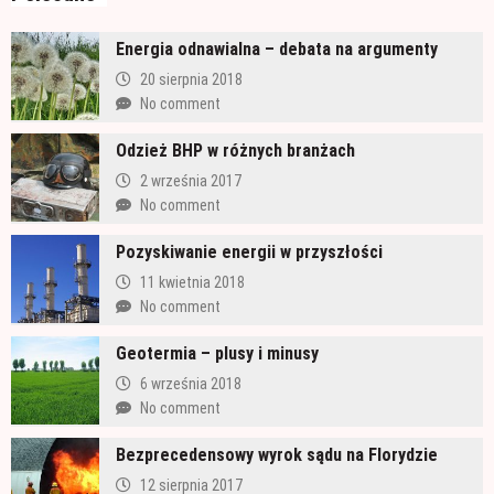
Energia odnawialna – debata na argumenty
20 sierpnia 2018
No comment
Odzież BHP w różnych branżach
2 września 2017
No comment
Pozyskiwanie energii w przyszłości
11 kwietnia 2018
No comment
Geotermia – plusy i minusy
6 września 2018
No comment
Bezprecedensowy wyrok sądu na Florydzie
12 sierpnia 2017