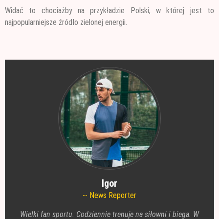
Widać to chociażby na przykładzie Polski, w której jest to
najpopularniejsze źródło zielonej energii.
Igor
News Reporter
Wielki fan sportu. Codziennie trenuje na siłowni i biega. W