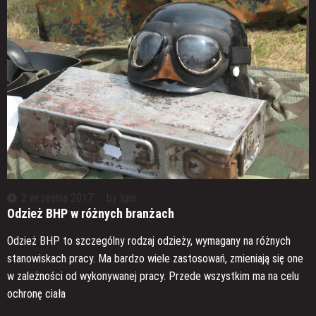
2 września 2017
by
Igor
Odzież BHP w różnych branżach
Odzież BHP to szczególny rodzaj odzieży, wymagany na różnych
stanowiskach pracy. Ma bardzo wiele zastosowań, zmieniają się one
w zależności od wykonywanej pracy. Przede wszystkim ma na celu
ochronę ciała