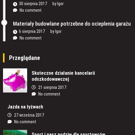
30 sierpnia 2017
by
Igor
No comment
Materiały budowlane potrzebne do ocieplenia garażu
6 sierpnia 2017
by
Igor
No comment
Przeglądane
Skuteczne działanie kancelarii
odszkodowawczej
21 sierpnia 2017
No comment
Jazda na łyżwach
27 września 2017
No comment
Sport i nasz podziw dla sportowców