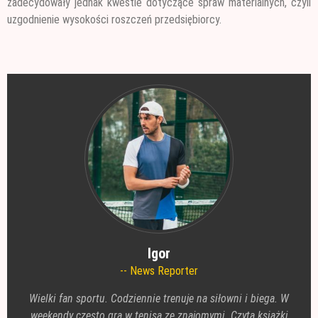
zadecydowały jednak kwestie dotyczące spraw materialnych, czyli
uzgodnienie wysokości roszczeń przedsiębiorcy.
Igor
News Reporter
Wielki fan sportu. Codziennie trenuje na siłowni i biega. W
weekendy często gra w tenisa ze znajomymi. Czyta książki