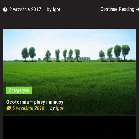
Continue Reading
2 września 2017
by
Igor
Energetyka
Geotermia – plusy i minusy
6 września 2018
by
Igor