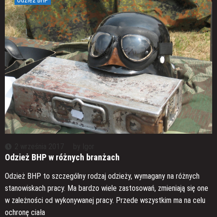
2 września 2017
by
Igor
Odzież BHP w różnych branżach
Odzież BHP to szczególny rodzaj odzieży, wymagany na różnych
stanowiskach pracy. Ma bardzo wiele zastosowań, zmieniają się one
w zależności od wykonywanej pracy. Przede wszystkim ma na celu
ochronę ciała