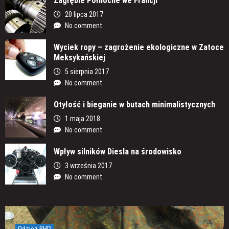
Zagłębie Północne we Francji
20 lipca 2017
No comment
Wyciek ropy – zagrożenie ekologiczne w Zatoce
Meksykańskiej
5 sierpnia 2017
No comment
Otyłość i bieganie w butach minimalistycznych
1 maja 2018
No comment
Wpływ silników Diesla na środowisko
3 września 2017
No comment
Odzież BHP