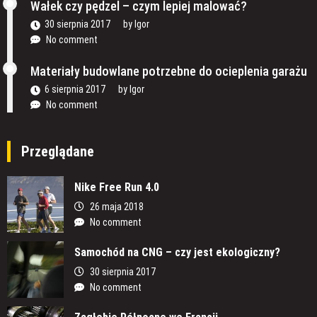
Wałek czy pędzel – czym lepiej malować?
30 sierpnia 2017
by
Igor
No comment
Materiały budowlane potrzebne do ocieplenia garażu
6 sierpnia 2017
by
Igor
No comment
Przeglądane
Nike Free Run 4.0
26 maja 2018
No comment
Samochód na CNG – czy jest ekologiczny?
30 sierpnia 2017
No comment