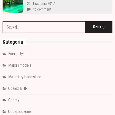
1 sierpnia 2017
No comment
S
Kategoria
Energetyka
Marki i modele
Materiały budowlane
Odzież BHP
Sporty
Ubezpieczenia