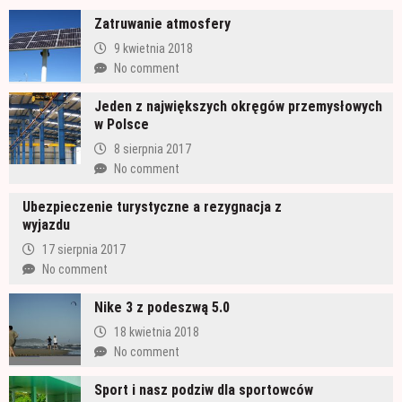
Zatruwanie atmosfery
9 kwietnia 2018
No comment
Jeden z największych okręgów przemysłowych
w Polsce
8 sierpnia 2017
No comment
Ubezpieczenie turystyczne a rezygnacja z
wyjazdu
17 sierpnia 2017
No comment
Nike 3 z podeszwą 5.0
18 kwietnia 2018
No comment
Sport i nasz podziw dla sportowców