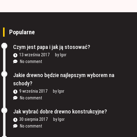
Popularne
Czym jest papa i jak ją stosować?
13 września 2017
by
Igor
No comment
Jakie drewno będzie najlepszym wyborem na
schody?
9 września 2017
by
Igor
No comment
Jak wybrać dobre drewno konstrukcyjne?
30 sierpnia 2017
by
Igor
No comment