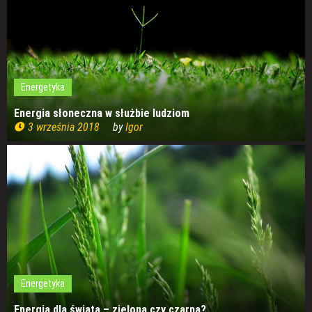
Energetyka
Energia słoneczna w służbie ludziom
3 września 2018
by
Igor
Energetyka
Energia dla świata – zielona czy czarna?