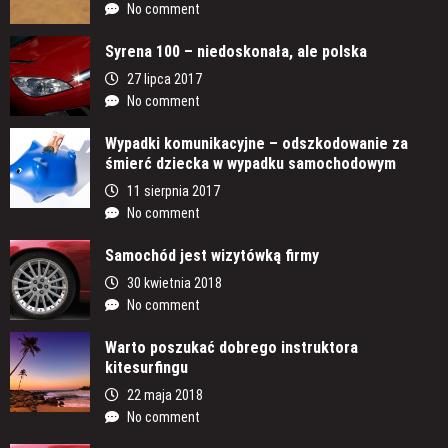
No comment
Syrena 100 – niedoskonała, ale polska
27 lipca 2017
No comment
Wypadki komunikacyjne – odszkodowanie za
śmierć dziecka w wypadku samochodowym
11 sierpnia 2017
No comment
Samochód jest wizytówką firmy
30 kwietnia 2018
No comment
Warto poszukać dobrego instruktora
kitesurfingu
22 maja 2018
No comment