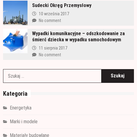
Sudecki Okręg Przemysłowy
10 września 2017
No comment
Wypadki komunikacyjne – odszkodowanie za
śmierć dziecka w wypadku samochodowym
11 sierpnia 2017
No comment
S
Kategoria
Energetyka
Marki i modele
Materiały budowlane