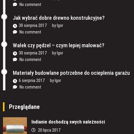
No comment
Jak wybrać dobre drewno konstrukcyjne?
30 sierpnia 2017
by
Igor
No comment
Wałek czy pędzel – czym lepiej malować?
30 sierpnia 2017
by
Igor
No comment
Materiały budowlane potrzebne do ocieplenia garażu
6 sierpnia 2017
by
Igor
No comment
Przeglądane
Indianie dochodzą swych należności
20 lipca 2017