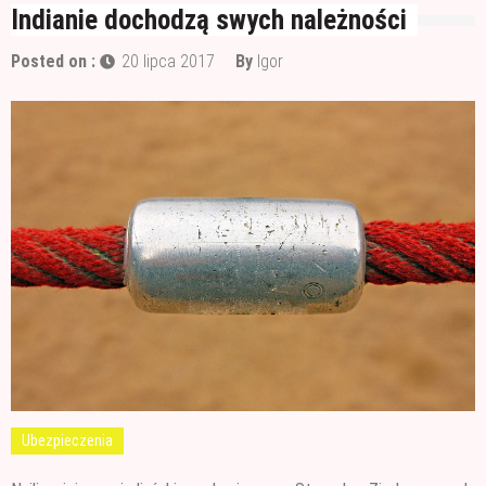
Wałek czy pędzel – czym lepiej malować?
Indianie dochodzą swych należności
Materiały budowlane potrzebne do ocieplenia
Posted on :
20 lipca 2017
By
Igor
garażu
Czym jest papa i jak ją stosować?
Ubezpieczenia