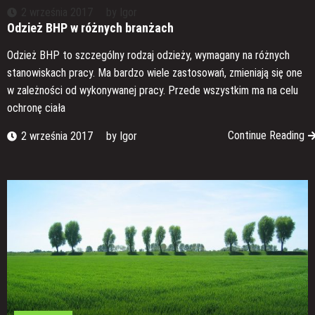
2 września 2017
by
Igor
Odzież BHP w różnych branżach
Odzież BHP to szczególny rodzaj odzieży, wymagany na różnych
stanowiskach pracy. Ma bardzo wiele zastosowań, zmieniają się one
w zależności od wykonywanej pracy. Przede wszystkim ma na celu
ochronę ciała
Continue Reading
2 września 2017
by
Igor