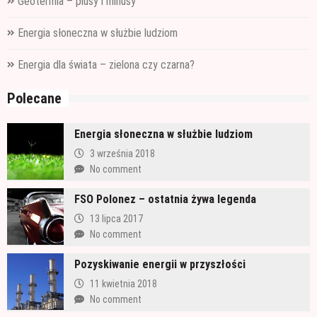
Geotermia – plusy i minusy
Energia słoneczna w służbie ludziom
Energia dla świata – zielona czy czarna?
Polecane
Energia słoneczna w służbie ludziom
3 września 2018
No comment
FSO Polonez – ostatnia żywa legenda
13 lipca 2017
No comment
Pozyskiwanie energii w przyszłości
11 kwietnia 2018
No comment