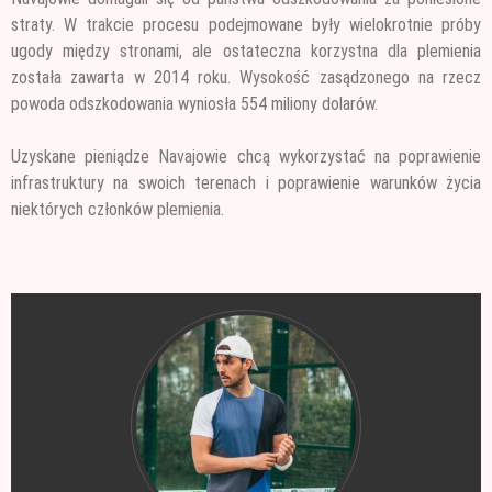
straty. W trakcie procesu podejmowane były wielokrotnie próby
ugody między stronami, ale ostateczna korzystna dla plemienia
została zawarta w 2014 roku. Wysokość zasądzonego na rzecz
powoda odszkodowania wyniosła 554 miliony dolarów.
Uzyskane pieniądze Navajowie chcą wykorzystać na poprawienie
infrastruktury na swoich terenach i poprawienie warunków życia
niektórych członków plemienia.