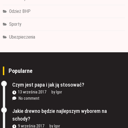
Odzież BHP
Sporty
Ubezpieczenia
Popularne
Czym jest papa i jak ją stosować?
13 września 2017
by
Igor
No comment
Jakie drewno będzie najlepszym wyborem na
schody?
9 września 2017
by
Igor