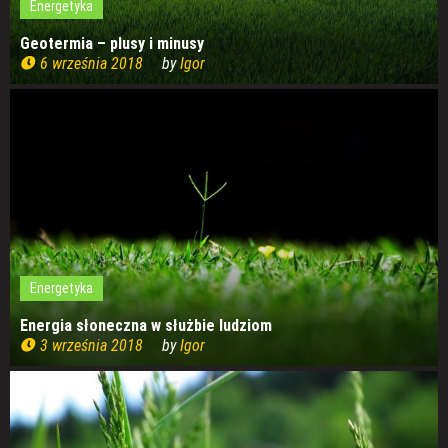
Energetyka
Geotermia – plusy i minusy
6 września 2018
by
Igor
Energetyka
Energia słoneczna w służbie ludziom
3 września 2018
by
Igor