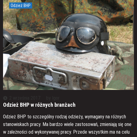
Odzież BHP
2 września 2017
by
Igor
Odzież BHP w różnych branżach
Odzież BHP to szczególny rodzaj odzieży, wymagany na różnych
stanowiskach pracy. Ma bardzo wiele zastosowań, zmieniają się one
w zależności od wykonywanej pracy. Przede wszystkim ma na celu