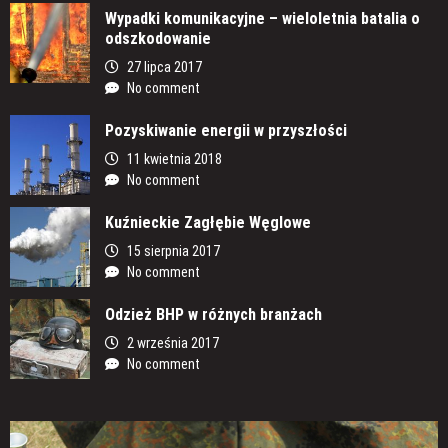
Wypadki komunikacyjne – wieloletnia batalia o
odszkodowanie
27 lipca 2017
No comment
Pozyskiwanie energii w przyszłości
11 kwietnia 2018
No comment
Kuźnieckie Zagłębie Węglowe
15 sierpnia 2017
No comment
Odzież BHP w różnych branżach
2 września 2017
No comment