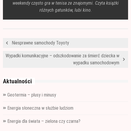
weekendy często gra w tenisa ze znajomymi. Czyta książki
różnych gatunków, lubi kino.
Niesprawne samochody Toyoty
Wypadki komunikacyjne – odszkodowanie za śmierć dziecka w
wypadku samochodowym
Aktualności
Geotermia – plusy i minusy
Energia słoneczna w służbie ludziom
Energia dla świata – zielona czy czarna?