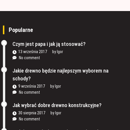
Popularne
Czym jest papa i jak ją stosować?
13 września 2017
by
Igor
No comment
Jakie drewno będzie najlepszym wyborem na
schody?
9 września 2017
by
Igor
No comment
Jak wybrać dobre drewno konstrukcyjne?
30 sierpnia 2017
by
Igor
No comment