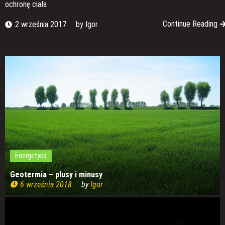
ochronę ciała
Continue Reading
2 września 2017
by
Igor
Energetyka
Geotermia – plusy i minusy
6 września 2018
by
Igor