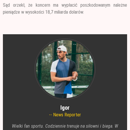
Sąd orzekł, że koncern ma wypłacić poszkodowanym należne
pieniądze w wysokości 18,7 miliarda dolarów.
Igor
News Reporter
Wielki fan sportu. Codziennie trenuje na siłowni i biega. W