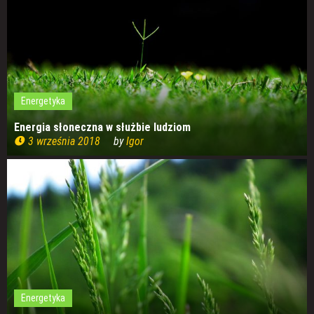
Energetyka
Energia słoneczna w służbie ludziom
3 września 2018
by
Igor
Energetyka