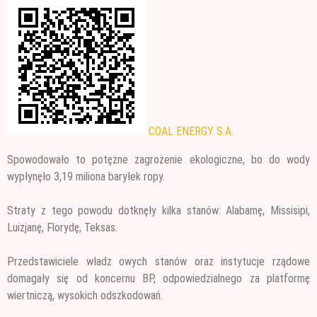
COAL ENERGY S.A.
Spowodowało to potężne zagrożenie ekologiczne, bo do wody
wypłynęło 3,19 miliona baryłek ropy.
Straty z tego powodu dotknęły kilka stanów: Alabamę, Missisipi,
Luizjanę, Florydę, Teksas.
Przedstawiciele władz owych stanów oraz instytucje rządowe
domagały się od koncernu BP, odpowiedzialnego za platformę
wiertniczą, wysokich odszkodowań.