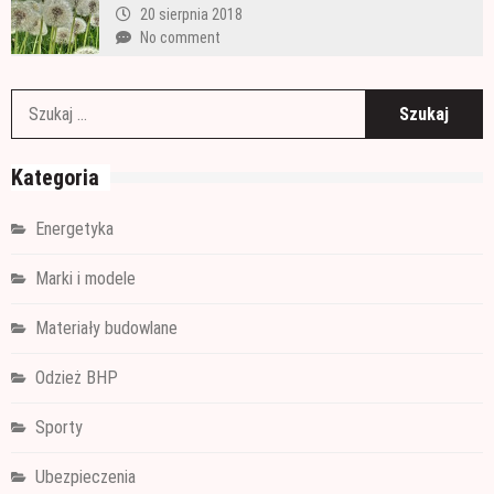
20 sierpnia 2018
No comment
S
Kategoria
Energetyka
Marki i modele
Materiały budowlane
Odzież BHP
Sporty
Ubezpieczenia