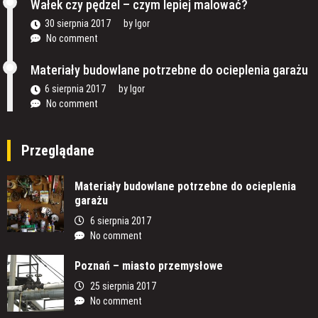
Wałek czy pędzel – czym lepiej malować?
30 sierpnia 2017
by
Igor
No comment
Materiały budowlane potrzebne do ocieplenia garażu
6 sierpnia 2017
by
Igor
No comment
Przeglądane
Materiały budowlane potrzebne do ocieplenia
garażu
6 sierpnia 2017
No comment
Poznań – miasto przemysłowe
25 sierpnia 2017
No comment