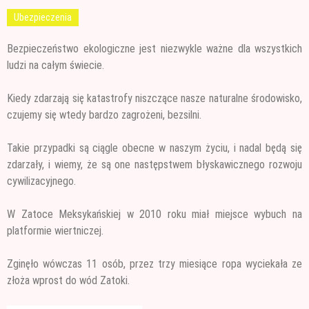
Ubezpieczenia
Bezpieczeństwo ekologiczne jest niezwykle ważne dla wszystkich
ludzi na całym świecie.
Kiedy zdarzają się katastrofy niszczące nasze naturalne środowisko,
czujemy się wtedy bardzo zagrożeni, bezsilni.
Takie przypadki
są ciągle obecne w naszym życiu, i nadal będą się
zdarzały, i wiemy, że są one następstwem błyskawicznego rozwoju
cywilizacyjnego.
W Zatoce Meksykańskiej w 2010 roku miał miejsce wybuch na
platformie wiertniczej.
Zginęło wówczas 11 osób, przez trzy miesiące ropa wyciekała ze
złoża wprost do wód Zatoki.