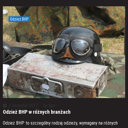
Odzież BHP
2 września 2017
by
Igor
Odzież BHP w różnych branżach
Odzież BHP to szczególny rodzaj odzieży, wymagany na różnych