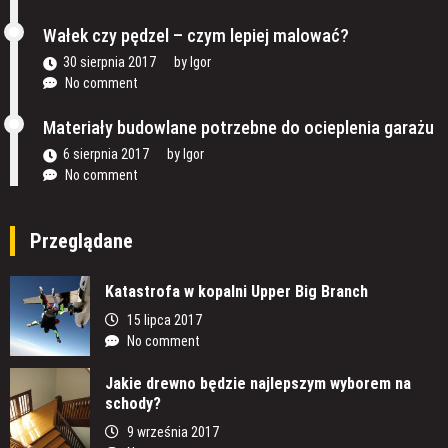
Wałek czy pędzel – czym lepiej malować?
30 sierpnia 2017
by
Igor
No comment
Materiały budowlane potrzebne do ocieplenia garażu
6 sierpnia 2017
by
Igor
No comment
Przeglądane
Katastrofa w kopalni Upper Big Branch
15 lipca 2017
No comment
Jakie drewno będzie najlepszym wyborem na
schody?
9 września 2017