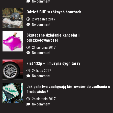
No comment
Odzież BHP w różnych branżach
2 września 2017
No comment
Skuteczne działanie kancelarii
odszkodowawczej
21 sierpnia 2017
No comment
Fiat 132p – limuzyna dygnitarzy
24 lipca 2017
No comment
Jak państwa zachęcają kierowców do zadbania o
środowisko?
24 sierpnia 2017
No comment