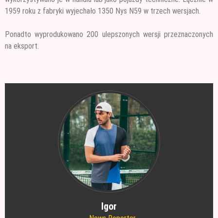
1959 roku z fabryki wyjechało 1350 Nys N59 w trzech wersjach.
Ponadto wyprodukowano 200 ulepszonych wersji przeznaczonych
na eksport.
Igor