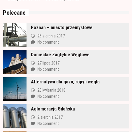
Polecane
Poznań – miasto przemysłowe
25 sierpnia 2017
No comment
Donieckie Zagłębie Węglowe
27 lipca 2017
No comment
Alternatywa dla gazu, ropy i węgla
20 kwietnia 2018
No comment
Aglomeracja Gdańska
2 sierpnia 2017
No comment