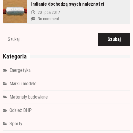
Indianie dochodzą swych należności
20 lipca 2017
No comment
S
Kategoria
Energetyka
Marki i modele
Materiały budowlane
Odzież BHP
Sporty