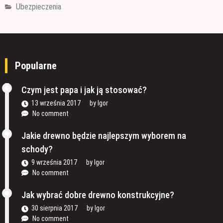
Ubezpieczenia
Popularne
Czym jest papa i jak ją stosować?
13 września 2017
by
Igor
No comment
Jakie drewno będzie najlepszym wyborem na
schody?
9 września 2017
by
Igor
No comment
Jak wybrać dobre drewno konstrukcyjne?
30 sierpnia 2017
by
Igor
No comment