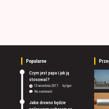
Popularne
Prze
Czym jest papa i jak ją
stosować?
13 września 2017
by
Igor
No comment
Jakie drewno będzie