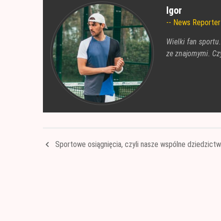
Igor
News Reporter
Wielki fan sportu
ze znajomymi. Czy
Sportowe osiągnięcia, czyli nasze wspólne dziedzict