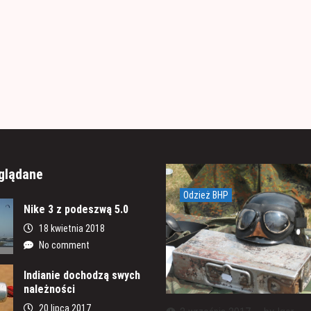
glądane
Odzież BHP
Nike 3 z podeszwą 5.0
18 kwietnia 2018
No comment
Indianie dochodzą swych
należności
20 lipca 2017