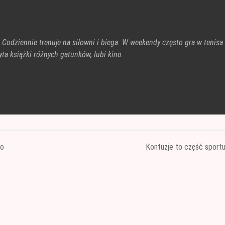
. Codziennie trenuje na siłowni i biega. W weekendy często gra w tenisa
ta książki różnych gatunków, lubi kino.
wo
Kontuzje to część sport