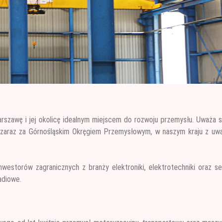
Warszawę i jej okolicę idealnym miejscem do rozwoju przemysłu. Uważa s
zaraz za Górnośląskim Okręgiem Przemysłowym, w naszym kraju z uwa
nwestorów zagranicznych z branży elektroniki, elektrotechniki oraz s
adiowe.