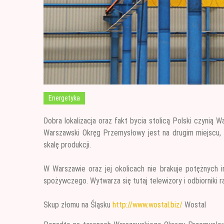
Energetyka
Dobra lokalizacja oraz fakt bycia stolicą Polski czynią 
Warszawski Okręg Przemysłowy jest na drugim miejscu,
skalę produkcji.
W Warszawie oraz jej okolicach nie brakuje potężnych i
spożywczego. Wytwarza się tutaj telewizory i odbiorniki r
Skup złomu na Śląsku
http://www.wostal.biz/
Wostal