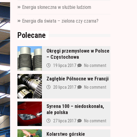
Energia słoneczna w służbie ludziom
Energia dla świata – zielona czy czarna?
Polecane
Okręgi przemysłowe w Polsce
– Częstochowa
19 lipca 2017
No comment
Zagłębie Północne we Francji
20 lipca 2017
No comment
Syrena 100 – niedoskonała,
ale polska
27 lipca 2017
No comment
Kolarstwo górskie