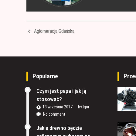
Aglomeracja Gdańska
Popularne
Prze
Czym jest papa i jak ją
stosować?
13 września 2017
by
Igor
No comment
Jakie drewno będzie