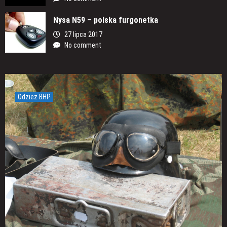
Nysa N59 – polska furgonetka
27 lipca 2017
No comment
Odzież BHP