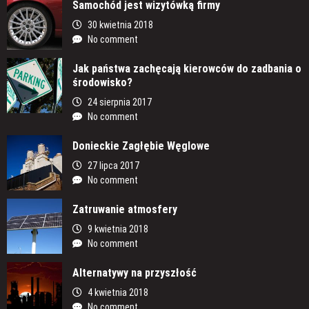
Samochód jest wizytówką firmy
30 kwietnia 2018
No comment
Jak państwa zachęcają kierowców do zadbania o
środowisko?
24 sierpnia 2017
No comment
Donieckie Zagłębie Węglowe
27 lipca 2017
No comment
Zatruwanie atmosfery
9 kwietnia 2018
No comment
Alternatywy na przyszłość
4 kwietnia 2018
No comment