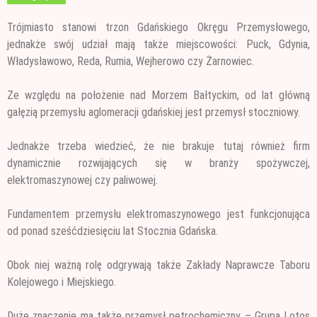
Trójmiasto stanowi trzon Gdańskiego Okręgu Przemysłowego,
jednakże swój udział mają także miejscowości: Puck, Gdynia,
Władysławowo, Reda, Rumia, Wejherowo czy Żarnowiec.
Ze względu na położenie nad Morzem Bałtyckim,
od lat główną
gałęzią przemysłu aglomeracji gdańskiej jest przemysł stoczniowy.
Jednakże trzeba wiedzieć, że nie brakuje tutaj również firm
dynamicznie rozwijających się w branży spożywczej,
elektromaszynowej czy paliwowej.
Fundamentem przemysłu elektromaszynowego jest funkcjonująca
od ponad sześćdziesięciu lat Stocznia Gdańska.
Obok niej ważną rolę odgrywają także Zakłady Naprawcze Taboru
Kolejowego i Miejskiego.
Duże znaczenie ma także przemysł petrochemiczny – Grupa Lotos