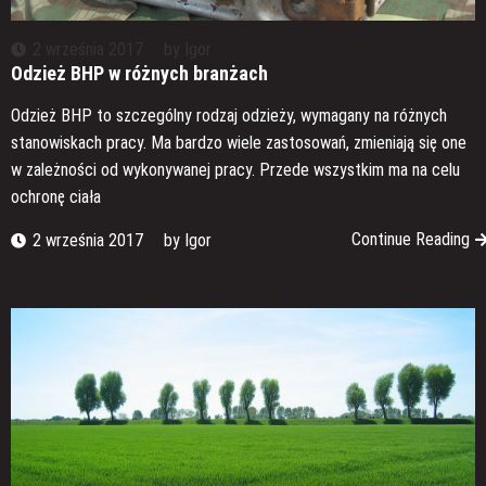
2 września 2017
by
Igor
Odzież BHP w różnych branżach
Odzież BHP to szczególny rodzaj odzieży, wymagany na różnych
stanowiskach pracy. Ma bardzo wiele zastosowań, zmieniają się one
w zależności od wykonywanej pracy. Przede wszystkim ma na celu
ochronę ciała
Continue Reading
2 września 2017
by
Igor