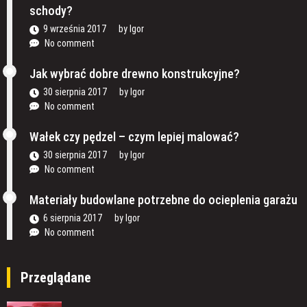
schody?
9 września 2017
by
Igor
No comment
Jak wybrać dobre drewno konstrukcyjne?
30 sierpnia 2017
by
Igor
No comment
Wałek czy pędzel – czym lepiej malować?
30 sierpnia 2017
by
Igor
No comment
Materiały budowlane potrzebne do ocieplenia garażu
6 sierpnia 2017
by
Igor
No comment
Przeglądane