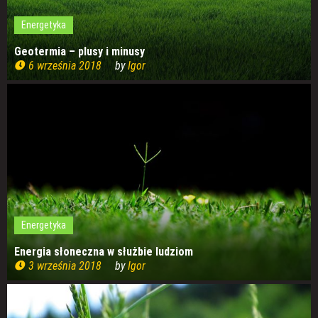
Energetyka
Geotermia – plusy i minusy
6 września 2018
by
Igor
Energetyka
Energia słoneczna w służbie ludziom
3 września 2018
by
Igor