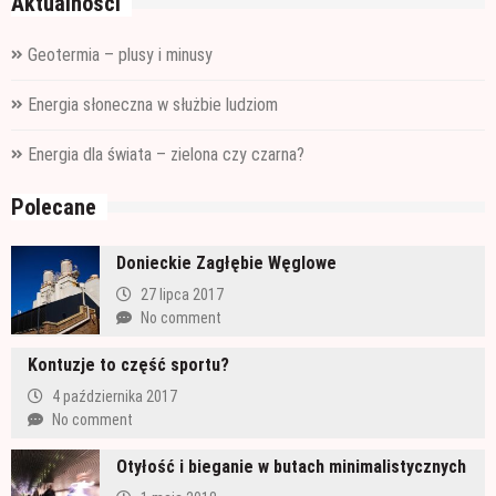
Aktualności
Geotermia – plusy i minusy
Energia słoneczna w służbie ludziom
Energia dla świata – zielona czy czarna?
Polecane
Donieckie Zagłębie Węglowe
27 lipca 2017
No comment
Kontuzje to część sportu?
4 października 2017
No comment
Otyłość i bieganie w butach minimalistycznych