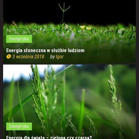
Energetyka
Energia słoneczna w służbie ludziom
3 września 2018
by
Igor
Energetyka
Energia dla świata – zielona czy czarna?