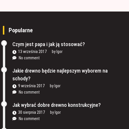
Popularne
Czym jest papa i jak ją stosować?
13 września 2017
by
Igor
No comment
Jakie drewno będzie najlepszym wyborem na
schody?
9 września 2017
by
Igor
No comment
Jak wybrać dobre drewno konstrukcyjne?
30 sierpnia 2017
by
Igor
No comment