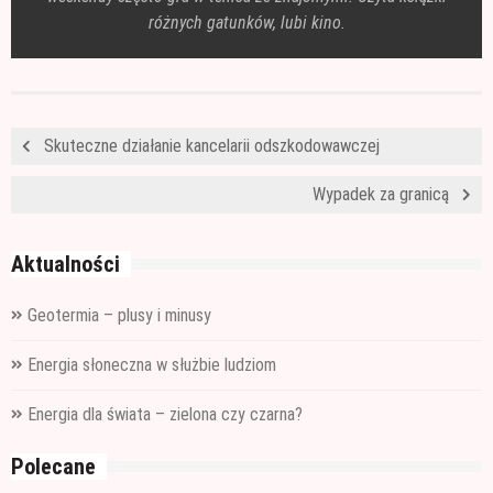
różnych gatunków, lubi kino.
Skuteczne działanie kancelarii odszkodowawczej
Wypadek za granicą
Aktualności
Geotermia – plusy i minusy
Energia słoneczna w służbie ludziom
Energia dla świata – zielona czy czarna?
Polecane