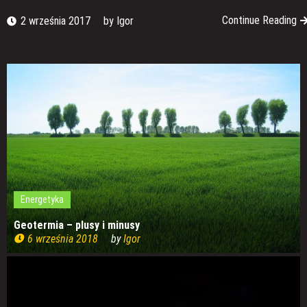
Continue Reading
2 września 2017
by
Igor
Energetyka
Geotermia – plusy i minusy
6 września 2018
by
Igor