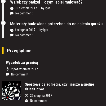
Wałek czy pędzel – czym lepiej malować?
30 sierpnia 2017
by
Igor
No comment
Materiały budowlane potrzebne do ocieplenia garażu
6 sierpnia 2017
by
Igor
No comment
Przeglądane
Wypadek za granicą
2 października 2017
No comment
Sportowe osiągnięcia, czyli nasze wspólne
dziedzictwo
26 sierpnia 2017
No comment