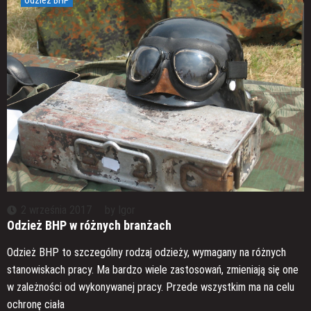
2 września 2017
by
Igor
Odzież BHP w różnych branżach
Odzież BHP to szczególny rodzaj odzieży, wymagany na różnych
stanowiskach pracy. Ma bardzo wiele zastosowań, zmieniają się one
w zależności od wykonywanej pracy. Przede wszystkim ma na celu
ochronę ciała