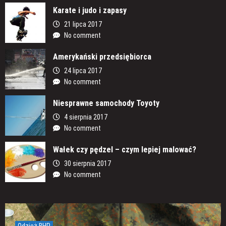
Karate i judo i zapasy
21 lipca 2017
No comment
Amerykański przedsiębiorca
24 lipca 2017
No comment
Niesprawne samochody Toyoty
4 sierpnia 2017
No comment
Wałek czy pędzel – czym lepiej malować?
30 sierpnia 2017
No comment
Odzież BHP