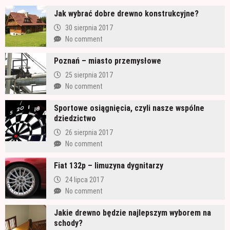
Jak wybrać dobre drewno konstrukcyjne?
30 sierpnia 2017
No comment
Poznań – miasto przemysłowe
25 sierpnia 2017
No comment
Sportowe osiągnięcia, czyli nasze wspólne
dziedzictwo
26 sierpnia 2017
No comment
Fiat 132p – limuzyna dygnitarzy
24 lipca 2017
No comment
Jakie drewno będzie najlepszym wyborem na
schody?