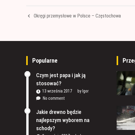
Okręgi przemysłowe w Polsce – Częstochowa
Popularne
Prze
Czym jest papa i jak ją
stosować?
13 września 2017
by
Igor
No comment
Jakie drewno będzie
najlepszym wyborem na
schody?