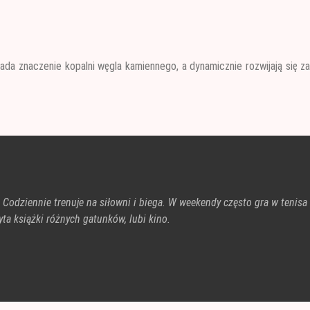
da znaczenie kopalni węgla kamiennego, a dynamicznie rozwijają się z
. Codziennie trenuje na siłowni i biega. W weekendy często gra w tenisa
ta książki różnych gatunków, lubi kino.