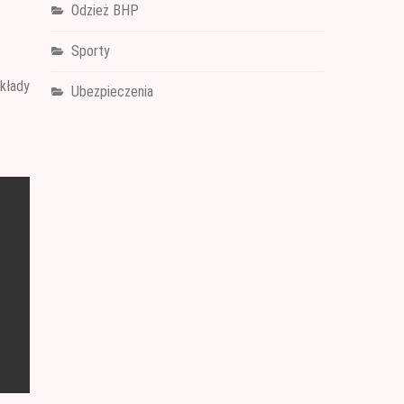
Odzież BHP
Sporty
akłady
Ubezpieczenia