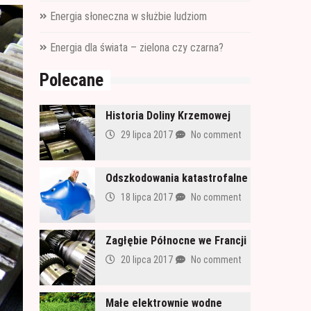
Energia słoneczna w służbie ludziom
Energia dla świata – zielona czy czarna?
Polecane
Historia Doliny Krzemowej
29 lipca 2017
No comment
Odszkodowania katastrofalne
18 lipca 2017
No comment
Zagłębie Północne we Francji
20 lipca 2017
No comment
Małe elektrownie wodne