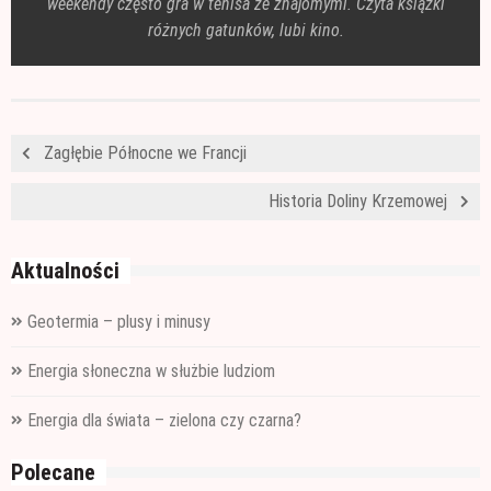
weekendy często gra w tenisa ze znajomymi. Czyta książki
różnych gatunków, lubi kino.
Zagłębie Północne we Francji
Historia Doliny Krzemowej
Aktualności
Geotermia – plusy i minusy
Energia słoneczna w służbie ludziom
Energia dla świata – zielona czy czarna?
Polecane