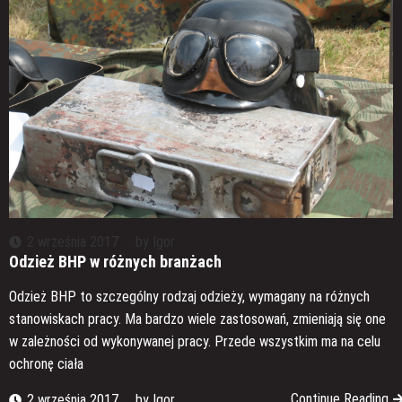
2 września 2017
by
Igor
Odzież BHP w różnych branżach
Odzież BHP to szczególny rodzaj odzieży, wymagany na różnych
stanowiskach pracy. Ma bardzo wiele zastosowań, zmieniają się one
w zależności od wykonywanej pracy. Przede wszystkim ma na celu
ochronę ciała
Continue Reading
2 września 2017
by
Igor