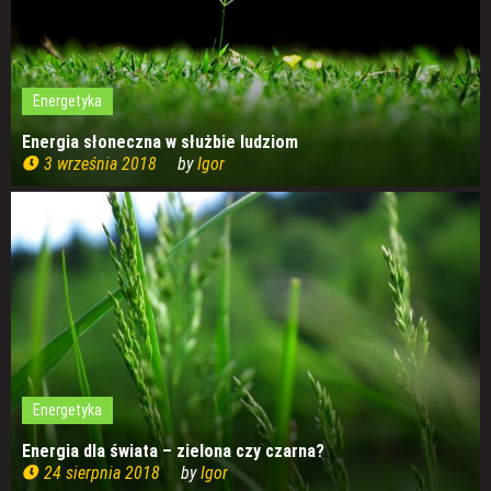
Energetyka
Energia słoneczna w służbie ludziom
3 września 2018
by
Igor
Energetyka
Energia dla świata – zielona czy czarna?
24 sierpnia 2018
by
Igor