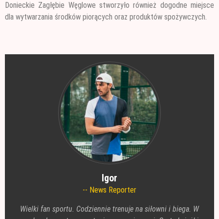
Donieckie Zagłębie Węglowe stworzyło również dogodne miejsce
dla wytwarzania środków piorących oraz produktów spożywczych.
Igor
News Reporter
Wielki fan sportu. Codziennie trenuje na siłowni i biega. W