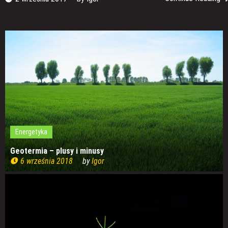
Energetyka
Geotermia – plusy i minusy
6 września 2018
by
Igor