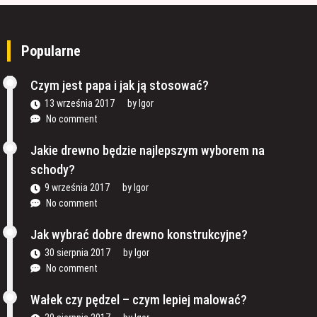
Popularne
Czym jest papa i jak ją stosować?
13 września 2017
by
Igor
No comment
Jakie drewno będzie najlepszym wyborem na
schody?
9 września 2017
by
Igor
No comment
Jak wybrać dobre drewno konstrukcyjne?
30 sierpnia 2017
by
Igor
No comment
Wałek czy pędzel – czym lepiej malować?